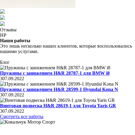
Отзывы
НР
Наши работы
Это лишь несколько наших клиентов, которые воспользовались
нашими услугами.
Блог
Пружины с занижением H&R 28787-1 для BMW i8
3
07.09.2022
Пружины с занижением H&R 28599-1 Hyundai Kona N
3
07.09.2022
Винтовая подвеска H&R 28619-1 для Toyota Yaris GR
3
07.09.2022
Смотреть все работы