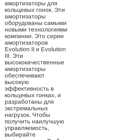
амортизаторы для
кольцевых гонок. Эти
амортизаторы
оборудованы самыми
новыми технологиями
компании. Это серии
амортизаторов
Evolution II и Evolution
III. Эти
высококачественные
амортизаторы
обеспечивают
высокую
эффективность в
кольцевых гонках, и
разработаны для
экстремальных
нагрузок. Чтобы
получить наилучшую
управляемость,
выбирайте