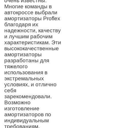
очень известны.
Многие команды в
автокроссе выбрали
амортизаторы Proflex
благодаря их
надежности, качеству
и лучшим рабочим
характеристикам. Эти
высококачественные
амортизаторы
разработаны для
тяжелого
использования в
экстремальных
условиях, и отлично
себя
зарекомендовали.
Возможно
изготовление
амортизаторов по
индивидуальным
требованиям,