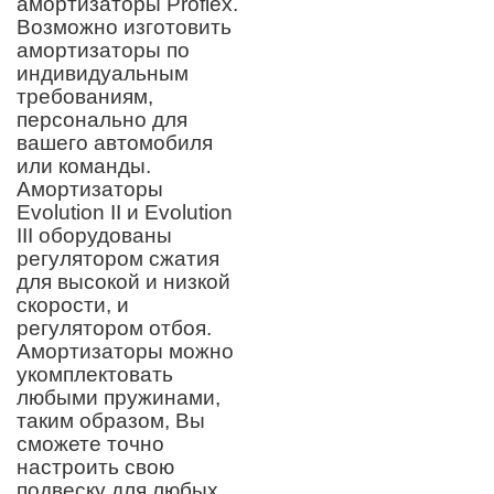
амортизаторы Proflex.
Возможно изготовить
амортизаторы по
индивидуальным
требованиям,
персонально для
вашего автомобиля
или команды.
Амортизаторы
Evolution II и Evolution
III оборудованы
регулятором сжатия
для высокой и низкой
скорости, и
регулятором отбоя.
Амортизаторы можно
укомплектовать
любыми пружинами,
таким образом, Вы
сможете точно
настроить свою
подвеску для любых