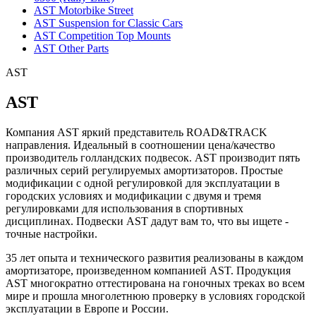
AST Motorbike Street
AST Suspension for Classic Cars
AST Competition Top Mounts
AST Other Parts
AST
AST
Компания AST яркий представитель ROAD&TRACK
направления. Идеальный в соотношении цена/качество
производитель голландских подвесок. AST производит пять
различных серий регулируемых амортизаторов. Простые
модификации с одной регулировкой для эксплуатации в
городских условиях и модификации с двумя и тремя
регулировками для использования в спортивных
дисциплинах. Подвески AST дадут вам то, что вы ищете -
точные настройки.
35 лет опыта и технического развития реализованы в каждом
амортизаторе, произведенном компанией AST. Продукция
AST многократно оттестирована на гоночных треках во всем
мире и прошла многолетнюю проверку в условиях городской
эксплуатации в Европе и России.