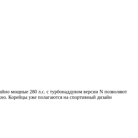
айно мощные 280 л.с. с турбонаддувом версии N позволяют
ужно. Корейцы уже полагаются на спортивный дизайн