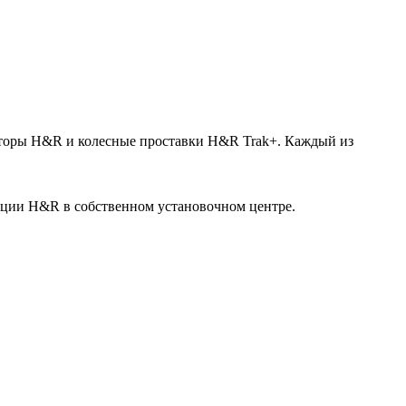
торы H&R и колесные проставки H&R Trak+. Каждый из
кции H&R в собственном установочном центре.