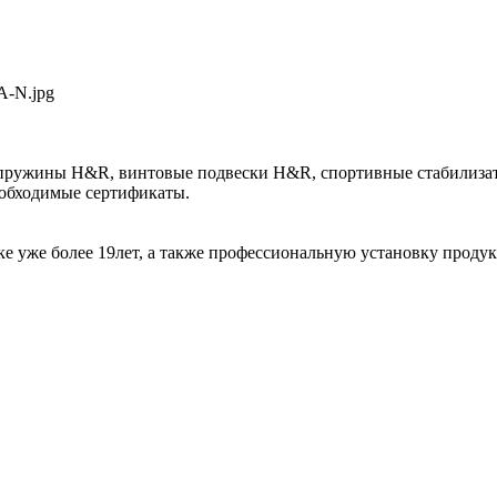
 пружины H&R, винтовые подвески H&R, спортивные стабилиза
еобходимые сертификаты.
е уже более 19лет, а также профессиональную установку проду