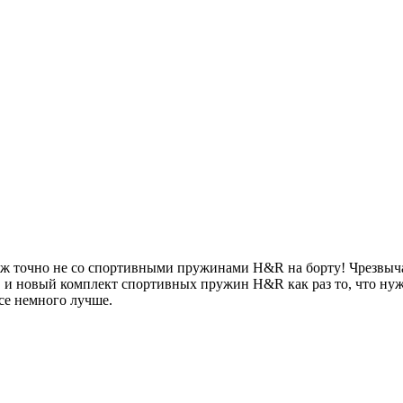
 уж точно не со спортивными пружинами H&R на борту! Чрезвыч
ая, и новый комплект спортивных пружин H&R как раз то, что н
се немного лучше.