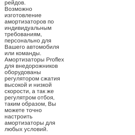
рейдов.
Возможно
изготовление
амортизаторов по
индивидуальным
требованиям,
персонально для
Вашего автомобиля
или команды.
Амортизаторы Proflex
для внедорожников
оборудованы
регулятором сжатия
высокой и низкой
скорости, а так же
регулятром отбоя,
таким образом, Вы
можете точно
настроить
амортизаторы для
любых условий.