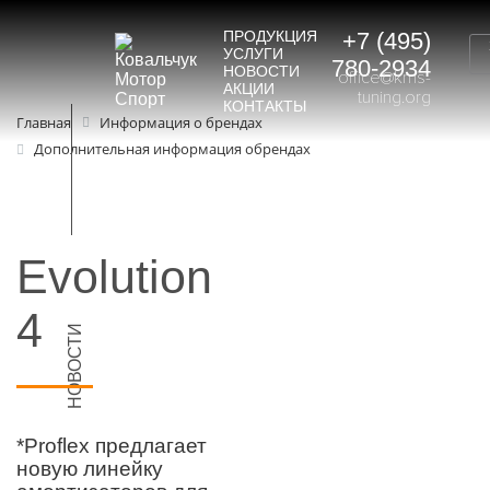
ПРОДУКЦИЯ
+7 (495)
УСЛУГИ
780-2934
НОВОСТИ
office@kms-
АКЦИИ
tuning.org
КОНТАКТЫ
Главная
Информация о брендах
Дополнительная информация обрендах
Evolution
4
НОВОСТИ
*Proflex предлагает
новую линейку